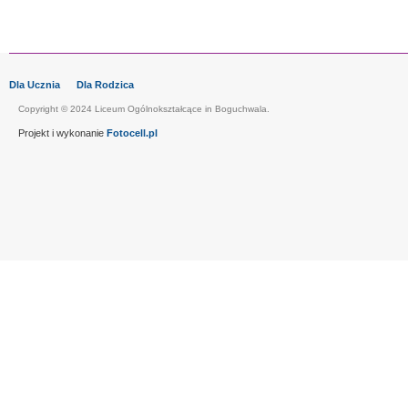
Dla Ucznia
Dla Rodzica
Copyright © 2024 Liceum Ogólnokształcące in Boguchwala.
Projekt i wykonanie
Fotocell.pl