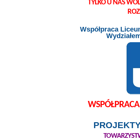
TYLKO U NAS W
ROZ
Współpraca Liceum 
Wydziałem
WSPÓŁPRACA
PROJEKTY
TOWARZYSTW