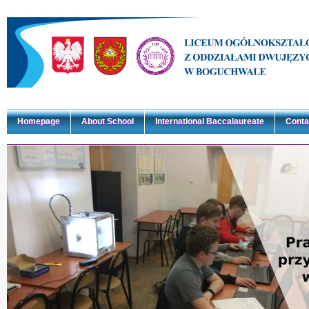
Homepage
About School
International Baccalaureate
Conta