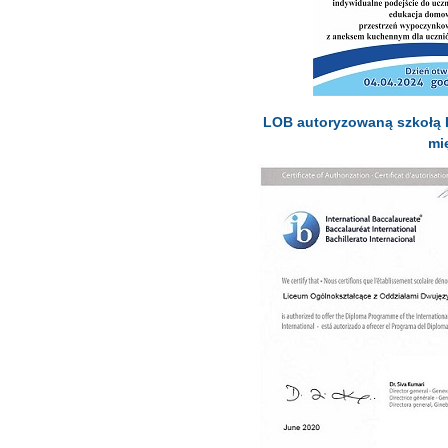
LOB autoryzowaną szkołą 
mi