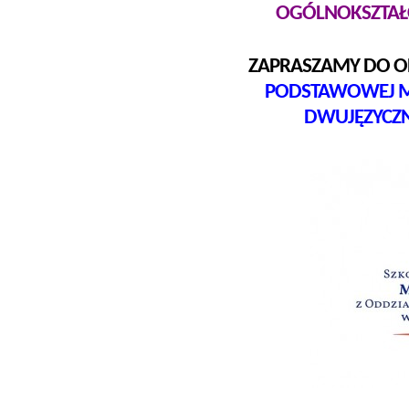
OGÓLNOKSZTAŁ
ZAPRASZAMY DO O
PODSTAWOWEJ M
DWUJĘZYCZ