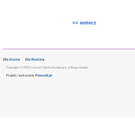
<< wstecz
Dla Ucznia
Dla Rodzica
Copyright © 2024 Liceum Ogólnokształcące w Boguchwale.
Projekt i wykonanie
Fotocell.pl