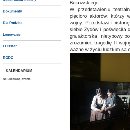
Bukowskiego.
W przedstawieniu teatral
Dokumenty
pięcioro aktorów, którzy 
wojny. Przedstawili histori
Dla Rodzica
siebie Żydów i poświęciła 
Logowanie
gra aktorska i nietypowy po
zrozumieć tragedię II wojn
LOBster
ważne w życiu ludzkim są 
RODO
KALENDARIUM
No upcoming events