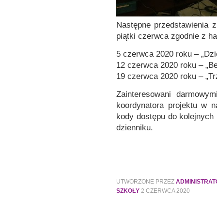
Następne przedstawienia z
piątki czerwca zgodnie z 
5 czerwca 2020 roku – „Dzi
12 czerwca 2020 roku – „Be
19 czerwca 2020 roku – „Trz
Zainteresowani darmowym
koordynatora projektu w n
kody dostępu do kolejnych
dzienniku.
UTWORZONE PRZEZ
ADMINISTRA
SZKOŁY
2 CZERWCA 2020