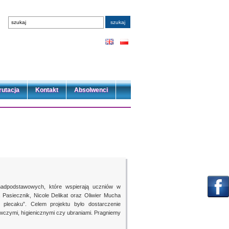
rutacja
Kontakt
Absolwenci
onadpodstawowych, które wspierają uczniów w
 Pasiecznik, Nicole Delikat oraz Oliwier Mucha
w plecaku”. Celem projektu było dostarczenie
czymi, higienicznymi czy ubraniami. Pragniemy