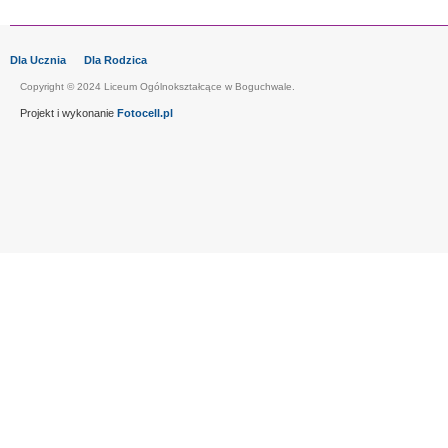
Dla Ucznia
Dla Rodzica
Copyright © 2024 Liceum Ogólnokształcące w Boguchwale.
Projekt i wykonanie
Fotocell.pl