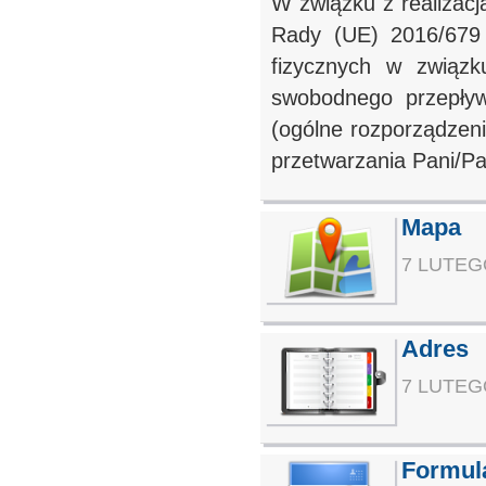
W związku z realizac
Rady (UE) 2016/679 
fizycznych w związ
swobodnego przepływ
(ogólne rozporządzen
przetwarzania Pani/Pa
Mapa
7 LUTEGO
Adres
7 LUTEGO
Formul