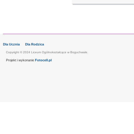
Dla Ucznia
Dla Rodzica
Copyright © 2024 Liceum Ogólnokształcące w Boguchwale.
Projekt i wykonanie
Fotocell.pl