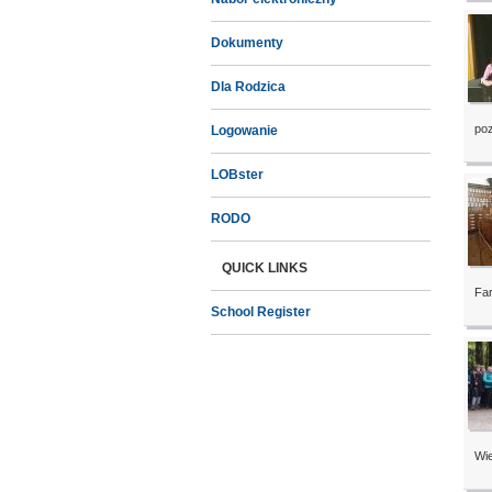
Dokumenty
Dla Rodzica
poz
Logowanie
LOBster
RODO
QUICK LINKS
Far
School Register
Wie