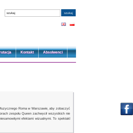
rutacja
Kontakt
Absolwenci
ru Muzycznego Roma w Warszawie, aby zobaczyć
orach zespołu Queen zachwycił wszystkich nie
niesamowitymi efektami wizualnymi. To spektakl