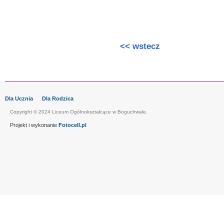
<< wstecz
Dla Ucznia
Dla Rodzica
Copyright © 2024 Liceum Ogólnokształcące w Boguchwale.
Projekt i wykonanie
Fotocell.pl