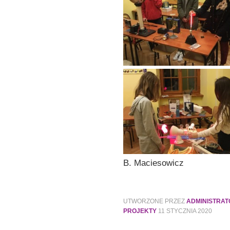
B. Maciesowicz
UTWORZONE PRZEZ
ADMINISTRA
PROJEKTY
11 STYCZNIA 2020